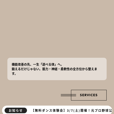
機能改善の先、一生「遊べる体」へ。
鍛えるだけじゃない。筋力・神経・柔軟性の全方位から整えま
す。
SERVICES
可動域・筋肉ケア講習会
お知らせ
【無料ダンス体験会】3/7(土)開催！元プロ野球公