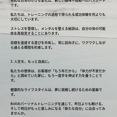
そんな日常の小さな変化は、新しい趣味や挑戦へのパスポート
です。
私たちは、トレーニングの過程で得られる成功体験を何よりも
大切にしています。
ストレスを管理し、メンタルを整える秘訣は、自分の体の可能
性を再発見することにあります。
目標を達成する喜びを共有し、常に前向きに、ワクワクしなが
ら通える環境を約束します。
3. 人生を、もっと自由に。
私たちの使命は、お客様が「もう年だから」「体力が不安だか
ら」と諦めていた夢に、もう一度手を伸ばす力を養うことで
す。
健康的なライフスタイルは、夢に挑戦し続けるための基盤で
す。
BoXのパーソナルトレーニングを通じて、昨日よりも動ける、
そして明日がもっと楽しみになる「新たな自分」に出会ってみ
ませんか。