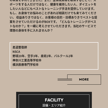
ポーツをする人だけではなく、健康を維持したい人、ダイエットを
したい人などにもベストなトレーニング手法を提供していけます。
もし、お身体でお悩みのことがあれば相談だけでも来てみてくださ
い。 収益ありきではなく、お客様の目的・目標ありきでベストな提
案をさせていただけるのがBOXです。「どんなトレーニングがベス
トなのか？」を一緒に考えさせていただきます。当社のサービスで
理想の身体を手に入れませんか？
柔道整復師
NSCA
野球20年、空手3年、柔術2年、パルクール2年
神奈川工業高等学校卒
横浜医療専門学校卒
MORE
FACILITY
設備・エリア紹介