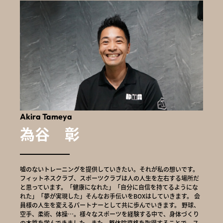
Akira Tameya
為谷 彰
嘘のないトレーニングを提供していきたい。それが私の想いです。
フィットネスクラブ、スポーツクラブは人の人生を左右する場所だ
と思っています。「健康になれた」「自分に自信を持てるようにな
れた」「夢が実現した」そんなお手伝いをBOXはしていきます。 会
員様の人生を変えるパートナーとして共に歩んでいきます。 野球、
空手、柔術、体操…。様々なスポーツを経験する中で、身体づくり
の本質を学んできました。また、整体院資格を取得することで、ス