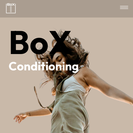
BoX
Conditioning