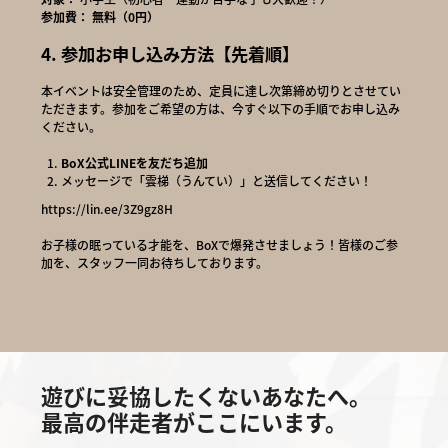
参加費：
無料（0円）
4. 参加お申し込み方法【先着順】
本イベントは安全管理のため、定員に達し次第締め切りとさせてい
ただきます。参加をご希望の方は、今すぐ以下の手順でお申し込み
ください。
BoX公式LINE
を友だち追加
メッセージで「雲梯（うんてい）」と送信してください！
https://lin.ee/3Z9gz8H
お子様の眠っている才能を、BoXで爆発させましょう！皆様のご参
加を、スタッフ一同お待ちしております。
遊びに妥協したくないあなたへ。
最高の伴走者がここにいます。