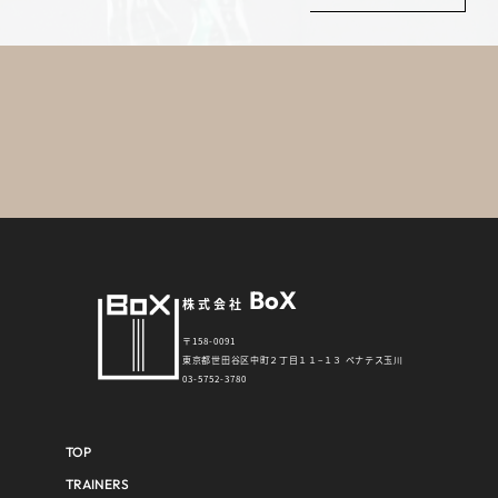
BoX
株式会社
〒158-0091
東京都世田谷区中町２丁目１１−１３ ペナテス玉川
03-5752-3780
TOP
TRAINERS