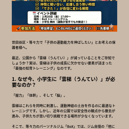
世田谷区・等々力で「子供の運動能力を伸ばしたい」とお考えの保
護者様へ。
最近、公園から「雲梯（うんてい）」が減っていることをご存知で
しょうか？実は、雲梯は子供の成長に欠かせない要素が詰まった
「最強の知育トレーニング」なのです。
1. なぜ今、小学生に「雲梯（うんてい）」が必
要なのか？
「握力」「体幹」、そして「脳」。
雲梯はこれらを同時に刺激し、運動神経の土台を作るのに最適なト
レーニングです。しかし、近年の公園では安全性の観点から撤去が
進み、子供たちが思い切り挑戦できる場所が少なくなっています。
そこで、等々力のパーソナルジム「BoX」では、ジム自慢の「他に