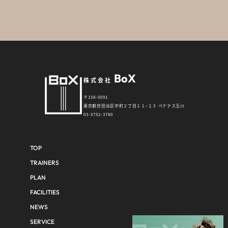
BoX
株式会社
〒158-0091
東京都世田谷区中町２丁目１１−１３ ペナテス玉川
03-5752-3780
TOP
TRAINERS
PLAN
FACILITIES
NEWS
SERVICE