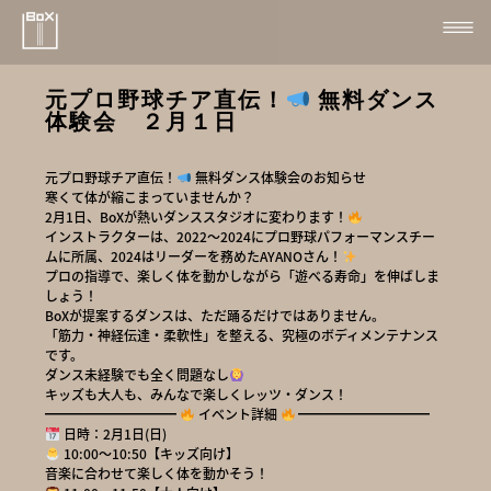
元プロ野球チア直伝！
無料ダンス
体験会 ２月１日
元プロ野球チア直伝！
無料ダンス体験会のお知らせ
寒くて体が縮こまっていませんか？
2月1日、BoXが熱いダンススタジオに変わります！
インストラクターは、2022〜2024にプロ野球パフォーマンスチー
ムに所属、2024はリーダーを務めたAYANOさん！
プロの指導で、楽しく体を動かしながら「遊べる寿命」を伸ばしま
しょう！
BoXが提案するダンスは、ただ踊るだけではありません。
「筋力・神経伝達・柔軟性」を整える、究極のボディメンテナンス
です。
ダンス未経験でも全く問題なし
キッズも大人も、みんなで楽しくレッツ・ダンス！
━━━━━━━━━━
イベント詳細
━━━━━━━━━━
日時：2月1日(日)
10:00〜10:50【キッズ向け】
音楽に合わせて楽しく体を動かそう！