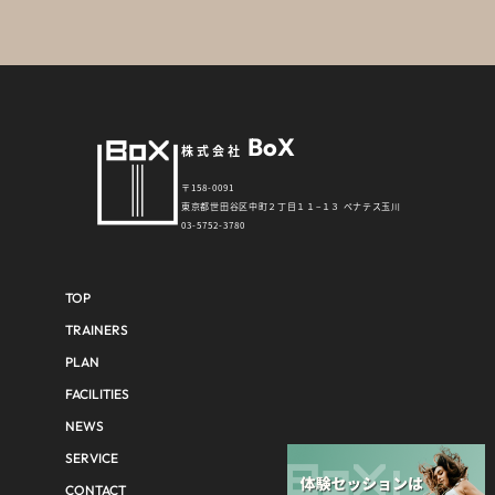
BoX
株式会社
〒158-0091
東京都世田谷区中町２丁目１１−１３ ペナテス玉川
03-5752-3780
TOP
TRAINERS
PLAN
FACILITIES
NEWS
SERVICE
CONTACT