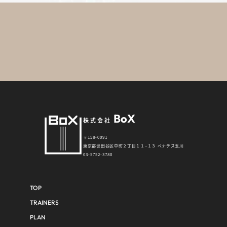
BoX
株式会社
〒158-0091
東京都世田谷区中町２丁目１１−１３ ペナテス玉川
03-5752-3780
TOP
TRAINERS
PLAN