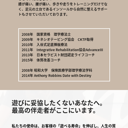
膝が痛い、腰が痛い、歩きや走りをトレーニングだけでな
く、足元の土台であるインソールから自然に整えるサポー
トもさせていただいております。
2008年 国家資格 理学療法士
2009年 キネシオテーピング協会 CKTP取得
2010年 入谷式足底挿版療法
2011年 Integrative Rehabilitation協会AdvanceⅢ
2013年 日本セラピスト財団認定ライフコーチ
2015年 体質改善コーチ
2008年 昭和大学 保険医療学部理学療法学科
2014年 Anthony Robbins Date with Destiny
遊びに妥協したくないあなたへ。
最高の伴走者がここにいます。
私たちの使命は、お客様の「遊べる寿命」を伸ばし、人生の質