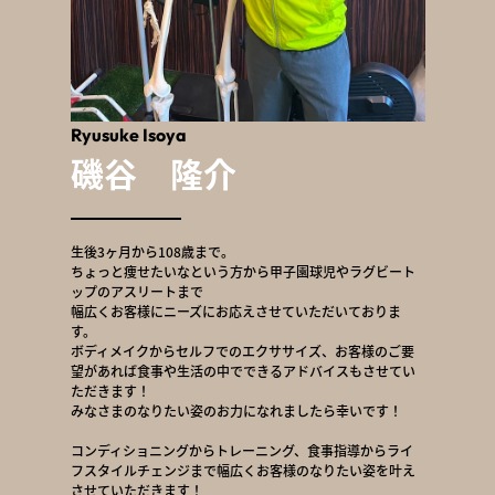
Ryusuke Isoya
磯谷 隆介
生後3ヶ月から108歳まで。
ちょっと痩せたいなという方から甲子園球児やラグビート
ップのアスリートまで
幅広くお客様にニーズにお応えさせていただいておりま
す。
ボディメイクからセルフでのエクササイズ、お客様のご要
望があれば食事や生活の中でできるアドバイスもさせてい
ただきます！
みなさまのなりたい姿のお力になれましたら幸いです！
コンディショニングからトレーニング、食事指導からライ
フスタイルチェンジまで幅広くお客様のなりたい姿を叶え
させていただきます！