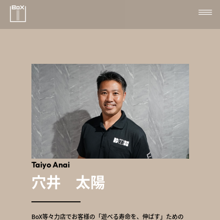
Taiyo Anai
穴井 太陽
BoX等々力店でお客様の「遊べる寿命を、伸ばす」ための