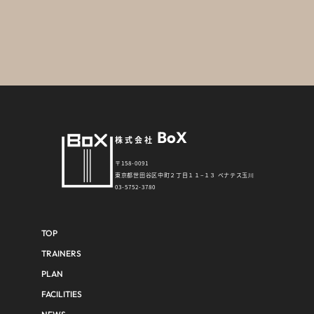
BoX
株式会社
〒158-0091
東京都世田谷区中町２丁目１１−１３ ペナテス玉川
03-5752-3780
TOP
TRAINERS
PLAN
FACILITIES