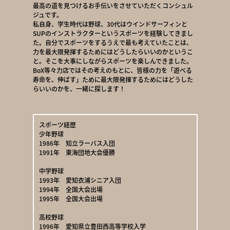
最高の道を見つけるお手伝いをさせていただくコンシュル
ジュです。
私自身、学生時代は野球、30代はウインドサーフィンと
SUPのインストラクターというスポーツを経験してきまし
た。自分でスポーツをするうえで最も考えていたことは、
力を最大限発揮するためにはどうしたらいいのかというこ
と。そこを大事にしながらスポーツを楽しんできました。
BoX等々力店ではその考えのもとに、皆様の力を「遊べる
寿命を、伸ばす」ために最大限発揮するためにはどうした
らいいのかを、一緒に探します！
スポーツ経歴
少年野球
1986年 知立ラーバス入団
1991年 東海団地大会優勝
中学野球
1993年 愛知衣浦シニア入団
1994年 全国大会出場
1995年 全国大会出場
高校野球
1996年 愛知県立豊田西高等学校入学